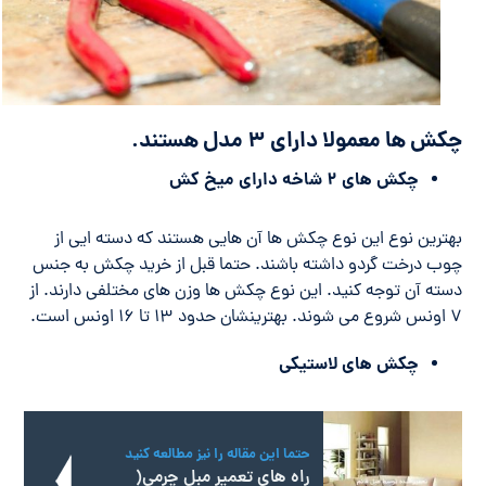
چکش ها معمولا دارای 3 مدل هستند.
چکش های 2 شاخه دارای میخ کش
بهترین نوع این نوع چکش ها آن هایی هستند که دسته ایی از
چوب درخت گردو داشته باشند. حتما قبل از خرید چکش به جنس
دسته آن توجه کنید. این نوع چکش ها وزن های مختلفی دارند. از
7 اونس شروع می شوند. بهترینشان حدود 13 تا 16 اونس است.
چکش های لاستیکی
حتما این مقاله را نیز مطالعه کنید
راه های تعمیر مبل چرمی(