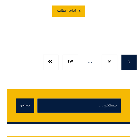
ادامه مطلب
۱۳
…
۲
۱
جستجو