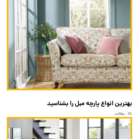
بهترین انواع پارچه مبل را بشناسید
مقالات