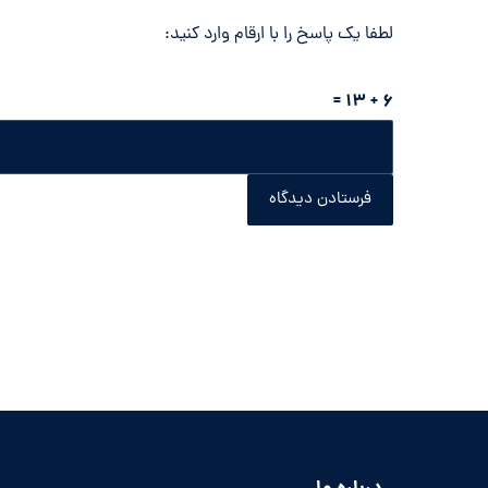
لطفا یک پاسخ را با ارقام وارد کنید:
6 + 13 =
فرستادن دیدگاه