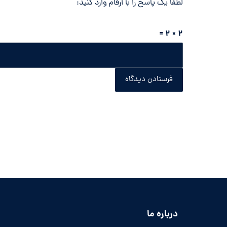
لطفا یک پاسخ را با ارقام وارد کنید:
2 × 2 =
فرستادن دیدگاه
درباره ما