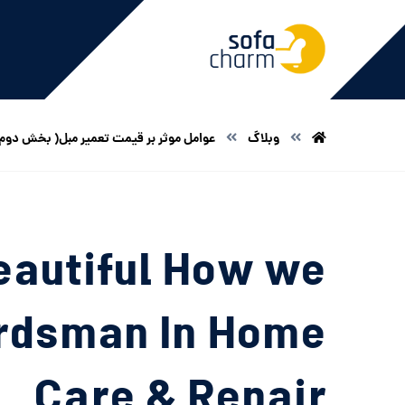
وبلاگ
عوامل موثر بر قیمت تعمیر مبل( بخش دوم
eautiful How we
ardsman In Home
Care & Repair