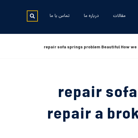
مقالات
درباره ما
تماس با ما
repair sofa springs problem Beautiful How we
repair sof
repair a bro