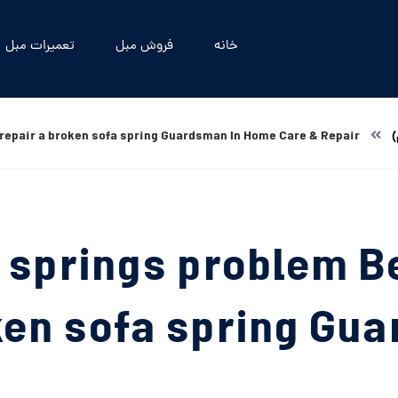
خانه
فروش مبل
تعمیرات مبل
)
 repair a broken sofa spring Guardsman In Home Care & Repair
a springs problem B
ken sofa spring Gu