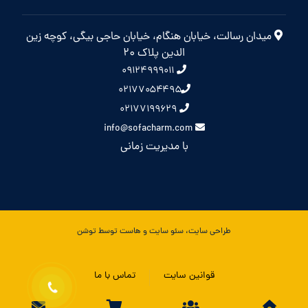
میدان رسالت، خیابان هنگام، خیابان حاجی بیگی، کوچه زین
الدین پلاک 20
۰۹۱۲۴۹۹۹۰۱۱
۰۲۱۷۷۰۵۴۴۹۵
۰۲۱۷۷۱۹۹۶۲۹
info@sofacharm.com
با مدیریت زمانی
طراحی سایت، سئو سایت و هاست توسط توشن
قوانین سایت
تماس با ما