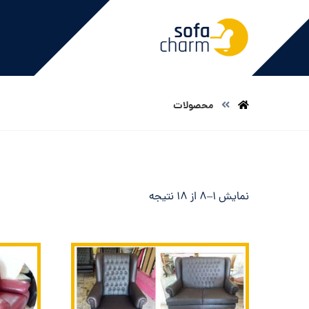
محصولات
نمایش 1–8 از 18 نتیجه