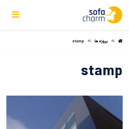
پروژه ها
stamp
stamp