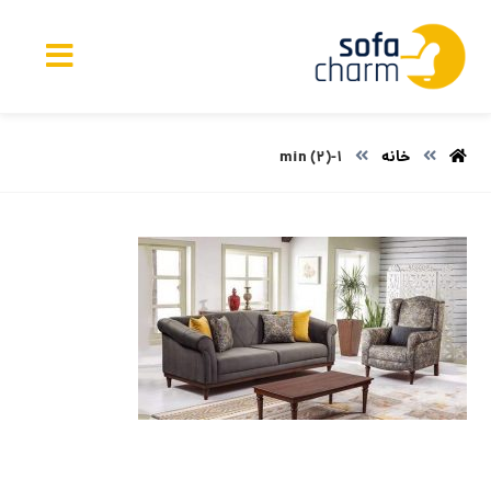
خانه
1-min (2)